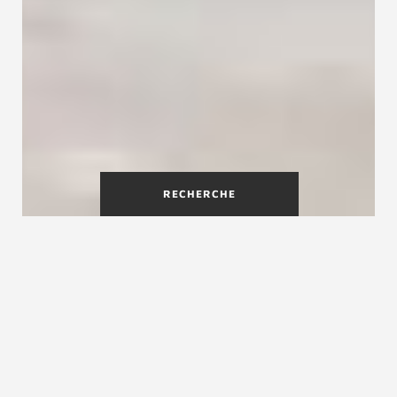
RECHERCHE
Un escalier flottant en bois à
couper le souffle
Avec l'escalier flottant design Ego, vous faites
entrer une touche déco exceptionnelle dans
votre maison ! Ego est un escalier au design