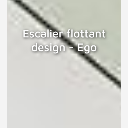
Escalier flottant
design - Ego