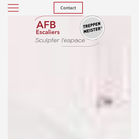
Contact
Treppenm